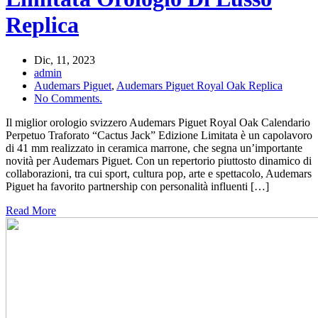
Replica
Dic, 11, 2023
admin
Audemars Piguet
,
Audemars Piguet Royal Oak Replica
No Comments.
Il miglior orologio svizzero Audemars Piguet Royal Oak Calendario
Perpetuo Traforato “Cactus Jack” Edizione Limitata è un capolavoro
di 41 mm realizzato in ceramica marrone, che segna un’importante
novità per Audemars Piguet. Con un repertorio piuttosto dinamico di
collaborazioni, tra cui sport, cultura pop, arte e spettacolo, Audemars
Piguet ha favorito partnership con personalità influenti […]
Read More