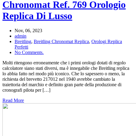
Chronomat Ref. 769 Orologio
Replica Di Lusso
Nov, 06, 2023
admin
Breitling
,
Breitling Chronomat Replica
,
Orologi Replica
Perfetti
No Comments.
Molti ritengono erroneamente che i primi orologi dotati di regolo
calcolatore siano stati diversi, ma è innegabile che Breitling replica
lo abbia fatto nel modo più iconico. Che lo sapessero o meno, la
richiesta del brevetto 217012 nel 1940 avrebbe cambiato la
traiettoria del marchio e definito gran parte della produzione di
cronografi pilota per […]
Read More