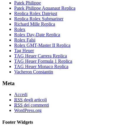
Patek Philippe
Patek Philippe Aquanaut Replica
Replica Rolex Datejust
Replica Rolex Submariner
Richard Mille Replica
Rolex
Rolex Day-Date Replica
Rolex Falsi
Rolex GMT-Master II Replica
Tag Heuer
TAG Heuer Carrera Replica
TAG Heuer Formula 1 Replica
TAG Heuer Monaco Replica
Vacheron Constantin
Meta
Accedi
RSS
degli articoli
RSS
dei commenti
WordPress.org
Footer Widgets