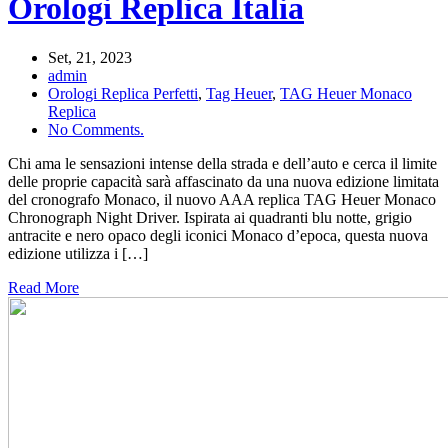
Orologi Replica Italia
Set, 21, 2023
admin
Orologi Replica Perfetti
,
Tag Heuer
,
TAG Heuer Monaco
Replica
No Comments.
Chi ama le sensazioni intense della strada e dell’auto e cerca il limite
delle proprie capacità sarà affascinato da una nuova edizione limitata
del cronografo Monaco, il nuovo AAA replica TAG Heuer Monaco
Chronograph Night Driver. Ispirata ai quadranti blu notte, grigio
antracite e nero opaco degli iconici Monaco d’epoca, questa nuova
edizione utilizza i […]
Read More