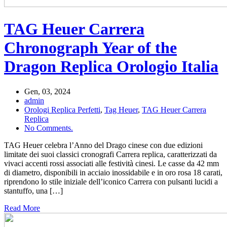
TAG Heuer Carrera
Chronograph Year of the
Dragon Replica Orologio Italia
Gen, 03, 2024
admin
Orologi Replica Perfetti
,
Tag Heuer
,
TAG Heuer Carrera
Replica
No Comments.
TAG Heuer celebra l’Anno del Drago cinese con due edizioni
limitate dei suoi classici cronografi Carrera replica, caratterizzati da
vivaci accenti rossi associati alle festività cinesi. Le casse da 42 mm
di diametro, disponibili in acciaio inossidabile e in oro rosa 18 carati,
riprendono lo stile iniziale dell’iconico Carrera con pulsanti lucidi a
stantuffo, una […]
Read More