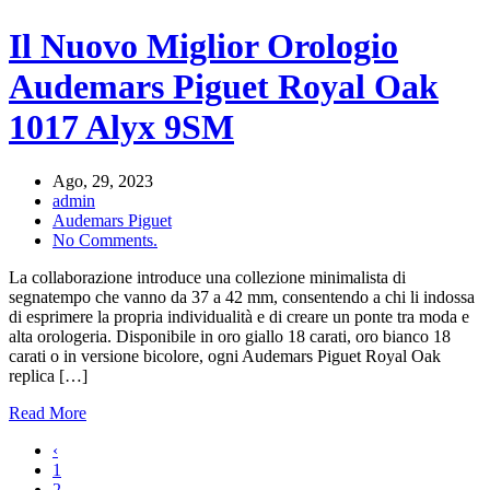
Il Nuovo Miglior Orologio
Audemars Piguet Royal Oak
1017 Alyx 9SM
Ago, 29, 2023
admin
Audemars Piguet
No Comments.
La collaborazione introduce una collezione minimalista di
segnatempo che vanno da 37 a 42 mm, consentendo a chi li indossa
di esprimere la propria individualità e di creare un ponte tra moda e
alta orologeria. Disponibile in oro giallo 18 carati, oro bianco 18
carati o in versione bicolore, ogni Audemars Piguet Royal Oak
replica […]
Read More
‹
1
2