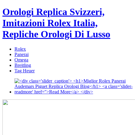
Orologi Replica Svizzeri,
Imitazioni Rolex Italia,
Repliche Orologi Di Lusso
Rolex
Panerai
Omega
Breitling
Tag Heuer