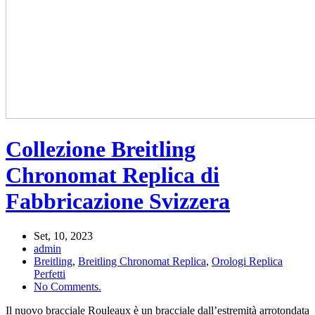
Collezione Breitling
Chronomat Replica di
Fabbricazione Svizzera
Set, 10, 2023
admin
Breitling
,
Breitling Chronomat Replica
,
Orologi Replica
Perfetti
No Comments.
Il nuovo bracciale Rouleaux è un bracciale dall’estremità arrotondata