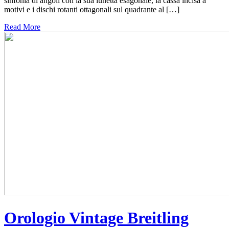
sinfonia di angoli con la sua lunetta esagonale, la cassa incisa a
motivi e i dischi rotanti ottagonali sul quadrante al […]
Read More
Orologio Vintage Breitling