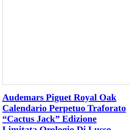
Audemars Piguet Royal Oak
Calendario Perpetuo Traforato
“Cactus Jack” Edizione
Limitata Orologio Di Lusso