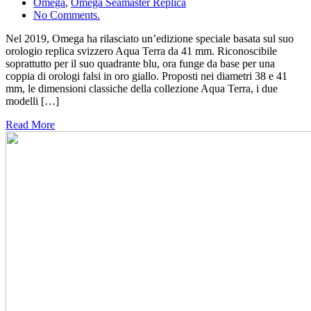
Omega
,
Omega Seamaster Replica
No Comments.
Nel 2019, Omega ha rilasciato un’edizione speciale basata sul suo
orologio replica svizzero Aqua Terra da 41 mm. Riconoscibile
soprattutto per il suo quadrante blu, ora funge da base per una
coppia di orologi falsi in oro giallo. Proposti nei diametri 38 e 41
mm, le dimensioni classiche della collezione Aqua Terra, i due
modelli […]
Read More