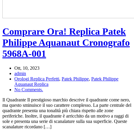
Comprare Ora! Replica Patek
Philippe Aquanaut Cronografo
5968A-001
Ott, 10, 2023
admin
Orologi Replica Perfetti
,
Patek Philippe
,
Patek Philippe
Aquanaut Replica
No Comments.
Il Quadrante Il prestigioso marchio descrive il quadrante come nero,
ma questo sminuisce il suo carattere complesso. La parte centrale del
quadrante presenta una tonalità più chiara rispetto alle zone
periferiche. Inoltre, il quadrante è arricchito da un motivo a raggi di
sole e presenta una serie di scanalature sulla sua superficie. Queste
scanalature ricordano […]