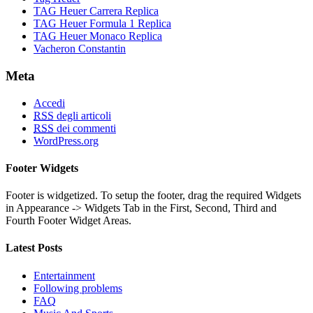
TAG Heuer Carrera Replica
TAG Heuer Formula 1 Replica
TAG Heuer Monaco Replica
Vacheron Constantin
Meta
Accedi
RSS
degli articoli
RSS
dei commenti
WordPress.org
Footer Widgets
Footer is widgetized. To setup the footer, drag the required Widgets
in Appearance -> Widgets Tab in the First, Second, Third and
Fourth Footer Widget Areas.
Latest Posts
Entertainment
Following problems
FAQ