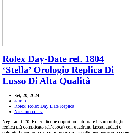
Rolex Day-Date ref. 1804
‘Stella’ Orologio Replica Di
Lusso Di Alta Qualità
Set, 29, 2024
admin
Rolex
,
Rolex Day-Date Replica
No Comments.
Negli anni ’70, Rolex ritenne opportuno adornare il suo orologio
replica più complicato (all’epoca) con quadranti laccati audaci e
colorati. I quadranti dai colori vivaci sono collettivamente noti come