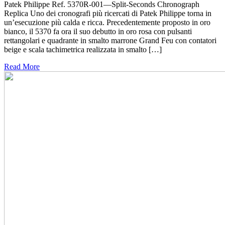
Patek Philippe Ref. 5370R-001—Split-Seconds Chronograph
Replica Uno dei cronografi più ricercati di Patek Philippe torna in
un’esecuzione più calda e ricca. Precedentemente proposto in oro
bianco, il 5370 fa ora il suo debutto in oro rosa con pulsanti
rettangolari e quadrante in smalto marrone Grand Feu con contatori
beige e scala tachimetrica realizzata in smalto […]
Read More