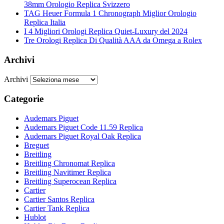
38mm Orologio Replica Svizzero
TAG Heuer Formula 1 Chronograph Miglior Orologio
Replica Italia
I 4 Migliori Orologi Replica Quiet-Luxury del 2024
Tre Orologi Replica Di Qualità AAA da Omega a Rolex
Archivi
Archivi
Categorie
Audemars Piguet
Audemars Piguet Code 11.59 Replica
Audemars Piguet Royal Oak Replica
Breguet
Breitling
Breitling Chronomat Replica
Breitling Navitimer Replica
Breitling Superocean Replica
Cartier
Cartier Santos Replica
Cartier Tank Replica
Hublot