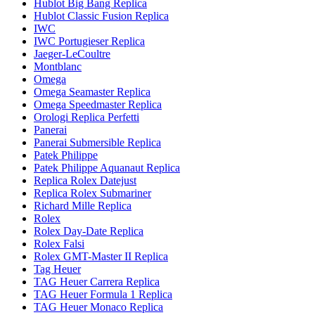
Hublot Big Bang Replica
Hublot Classic Fusion Replica
IWC
IWC Portugieser Replica
Jaeger-LeCoultre
Montblanc
Omega
Omega Seamaster Replica
Omega Speedmaster Replica
Orologi Replica Perfetti
Panerai
Panerai Submersible Replica
Patek Philippe
Patek Philippe Aquanaut Replica
Replica Rolex Datejust
Replica Rolex Submariner
Richard Mille Replica
Rolex
Rolex Day-Date Replica
Rolex Falsi
Rolex GMT-Master II Replica
Tag Heuer
TAG Heuer Carrera Replica
TAG Heuer Formula 1 Replica
TAG Heuer Monaco Replica