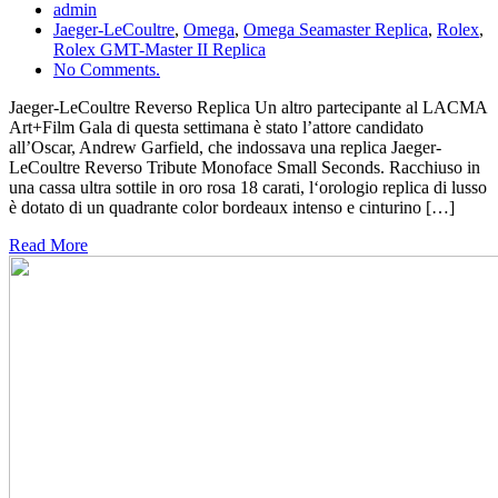
admin
Jaeger-LeCoultre
,
Omega
,
Omega Seamaster Replica
,
Rolex
,
Rolex GMT-Master II Replica
No Comments.
Jaeger-LeCoultre Reverso Replica Un altro partecipante al LACMA
Art+Film Gala di questa settimana è stato l’attore candidato
all’Oscar, Andrew Garfield, che indossava una replica Jaeger-
LeCoultre Reverso Tribute Monoface Small Seconds. Racchiuso in
una cassa ultra sottile in oro rosa 18 carati, l‘orologio replica di lusso
è dotato di un quadrante color bordeaux intenso e cinturino […]
Read More