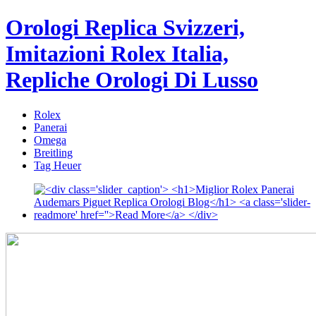
Orologi Replica Svizzeri,
Imitazioni Rolex Italia,
Repliche Orologi Di Lusso
Rolex
Panerai
Omega
Breitling
Tag Heuer