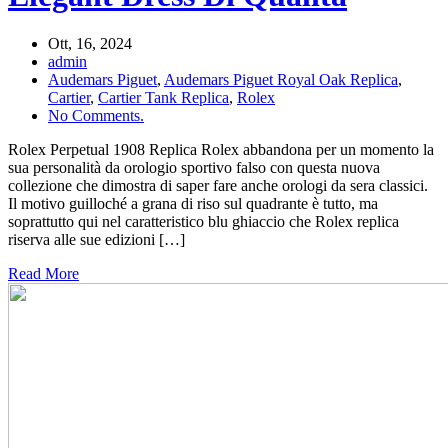
Ott, 16, 2024
admin
Audemars Piguet
,
Audemars Piguet Royal Oak Replica
,
Cartier
,
Cartier Tank Replica
,
Rolex
No Comments.
Rolex Perpetual 1908 Replica Rolex abbandona per un momento la
sua personalità da orologio sportivo falso con questa nuova
collezione che dimostra di saper fare anche orologi da sera classici.
Il motivo guilloché a grana di riso sul quadrante è tutto, ma
soprattutto qui nel caratteristico blu ghiaccio che Rolex replica
riserva alle sue edizioni […]
Read More