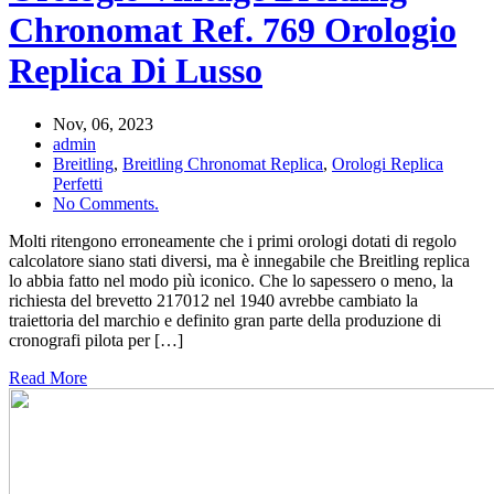
Chronomat Ref. 769 Orologio
Replica Di Lusso
Nov, 06, 2023
admin
Breitling
,
Breitling Chronomat Replica
,
Orologi Replica
Perfetti
No Comments.
Molti ritengono erroneamente che i primi orologi dotati di regolo
calcolatore siano stati diversi, ma è innegabile che Breitling replica
lo abbia fatto nel modo più iconico. Che lo sapessero o meno, la
richiesta del brevetto 217012 nel 1940 avrebbe cambiato la
traiettoria del marchio e definito gran parte della produzione di
cronografi pilota per […]
Read More