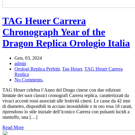
TAG Heuer Carrera
Chronograph Year of the
Dragon Replica Orologio Italia
Gen, 03, 2024
admin
Orologi Replica Perfetti
,
Tag Heuer
,
TAG Heuer Carrera
Replica
No Comments.
TAG Heuer celebra l’Anno del Drago cinese con due edizioni
limitate dei suoi classici cronografi Carrera replica, caratterizzati da
vivaci accenti rossi associati alle festività cinesi. Le casse da 42 mm
di diametro, disponibili in acciaio inossidabile e in oro rosa 18 carati,
riprendono lo stile iniziale dell’iconico Carrera con pulsanti lucidi a
stantuffo, una […]
Read More