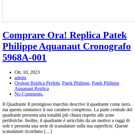
Comprare Ora! Replica Patek
Philippe Aquanaut Cronografo
5968A-001
Ott, 10, 2023
admin
Orologi Replica Perfetti
,
Patek Philippe
,
Patek Philippe
Aquanaut Replica
No Comments.
Il Quadrante Il prestigioso marchio descrive il quadrante come nero,
ma questo sminuisce il suo carattere complesso. La parte centrale del
quadrante presenta una tonalità più chiara rispetto alle zone
periferiche. Inoltre, il quadrante è arricchito da un motivo a raggi di
sole e presenta una serie di scanalature sulla sua superficie. Queste
scanalature ricordano […]