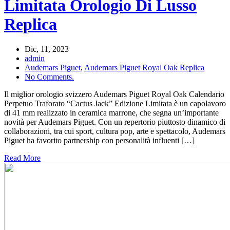
Limitata Orologio Di Lusso
Replica
Dic, 11, 2023
admin
Audemars Piguet
,
Audemars Piguet Royal Oak Replica
No Comments.
Il miglior orologio svizzero Audemars Piguet Royal Oak Calendario
Perpetuo Traforato “Cactus Jack” Edizione Limitata è un capolavoro
di 41 mm realizzato in ceramica marrone, che segna un’importante
novità per Audemars Piguet. Con un repertorio piuttosto dinamico di
collaborazioni, tra cui sport, cultura pop, arte e spettacolo, Audemars
Piguet ha favorito partnership con personalità influenti […]
Read More