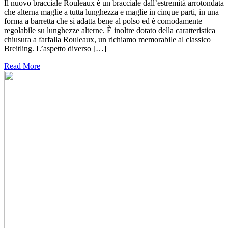
Il nuovo bracciale Rouleaux è un bracciale dall’estremità arrotondata
che alterna maglie a tutta lunghezza e maglie in cinque parti, in una
forma a barretta che si adatta bene al polso ed è comodamente
regolabile su lunghezze alterne. È inoltre dotato della caratteristica
chiusura a farfalla Rouleaux, un richiamo memorabile al classico
Breitling. L’aspetto diverso […]
Read More