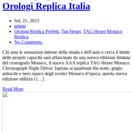
Orologi Replica Italia
Set, 21, 2023
admin
Orologi Replica Perfetti
,
Tag Heuer
,
TAG Heuer Monaco
Replica
No Comments.
Chi ama le sensazioni intense della strada e dell’auto e cerca il limite
delle proprie capacità sarà affascinato da una nuova edizione limitata
del cronografo Monaco, il nuovo AAA replica TAG Heuer Monaco
Chronograph Night Driver. Ispirata ai quadranti blu notte, grigio
antracite e nero opaco degli iconici Monaco d’epoca, questa nuova
edizione utilizza i […]
Read More