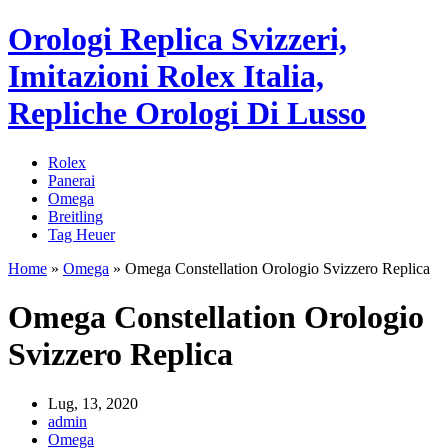
Orologi Replica Svizzeri,
Imitazioni Rolex Italia,
Repliche Orologi Di Lusso
Rolex
Panerai
Omega
Breitling
Tag Heuer
Home
»
Omega
»
Omega Constellation Orologio Svizzero Replica
Omega Constellation Orologio
Svizzero Replica
Lug, 13, 2020
admin
Omega