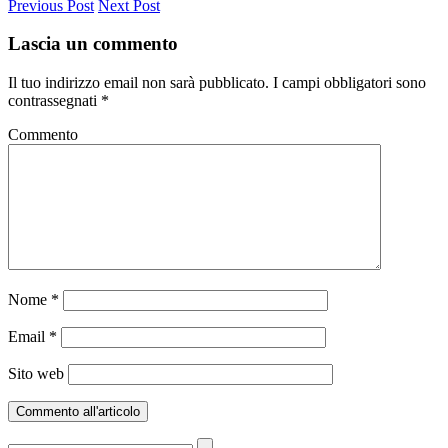
Previous Post
Next Post
Lascia un commento
Il tuo indirizzo email non sarà pubblicato.
I campi obbligatori sono
contrassegnati
*
Commento
Nome
*
Email
*
Sito web