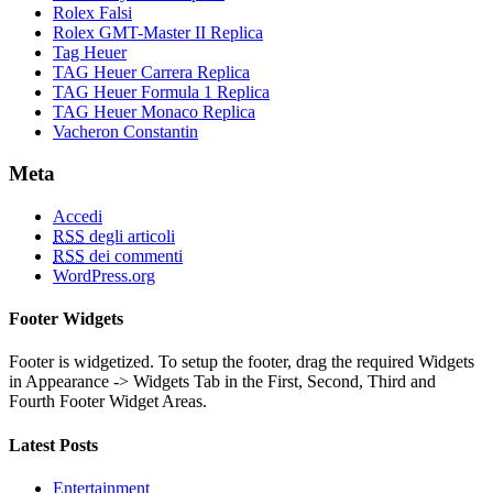
Rolex Falsi
Rolex GMT-Master II Replica
Tag Heuer
TAG Heuer Carrera Replica
TAG Heuer Formula 1 Replica
TAG Heuer Monaco Replica
Vacheron Constantin
Meta
Accedi
RSS
degli articoli
RSS
dei commenti
WordPress.org
Footer Widgets
Footer is widgetized. To setup the footer, drag the required Widgets
in Appearance -> Widgets Tab in the First, Second, Third and
Fourth Footer Widget Areas.
Latest Posts
Entertainment