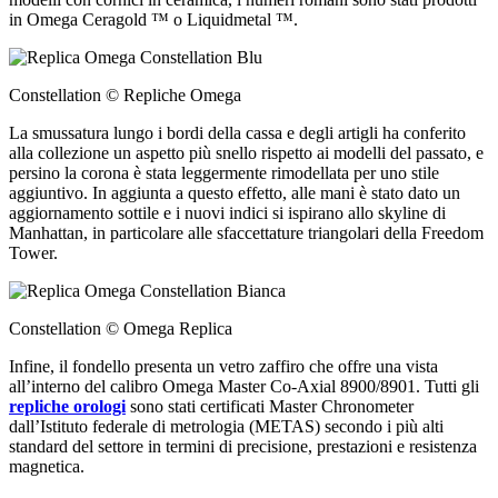
in Omega Ceragold ™ o Liquidmetal ™.
Constellation © Repliche Omega
La smussatura lungo i bordi della cassa e degli artigli ha conferito
alla collezione un aspetto più snello rispetto ai modelli del passato, e
persino la corona è stata leggermente rimodellata per uno stile
aggiuntivo. In aggiunta a questo effetto, alle mani è stato dato un
aggiornamento sottile e i nuovi indici si ispirano allo skyline di
Manhattan, in particolare alle sfaccettature triangolari della Freedom
Tower.
Constellation © Omega Replica
Infine, il fondello presenta un vetro zaffiro che offre una vista
all’interno del calibro Omega Master Co-Axial 8900/8901. Tutti gli
repliche orologi
sono stati certificati Master Chronometer
dall’Istituto federale di metrologia (METAS) secondo i più alti
standard del settore in termini di precisione, prestazioni e resistenza
magnetica.