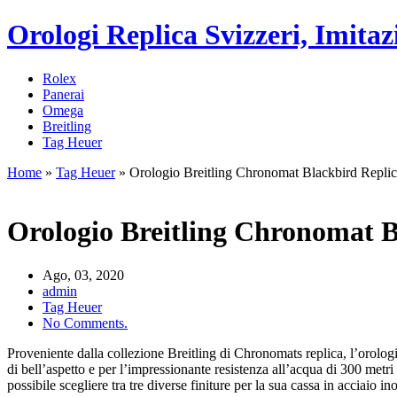
Orologi Replica Svizzeri, Imitaz
Rolex
Panerai
Omega
Breitling
Tag Heuer
Home
»
Tag Heuer
»
Orologio Breitling Chronomat Blackbird Repli
Orologio Breitling Chronomat B
Ago, 03, 2020
admin
Tag Heuer
No Comments.
Proveniente dalla collezione Breitling di Chronomats replica, l’orolog
di bell’aspetto e per l’impressionante resistenza all’acqua di 300 metri
possibile scegliere tra tre diverse finiture per la sua cassa in acciaio 