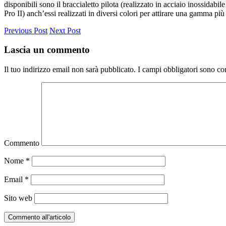
disponibili sono il braccialetto pilota (realizzato in acciaio inossidabil
Pro II) anch’essi realizzati in diversi colori per attirare una gamma pi
Previous Post
Next Post
Lascia un commento
Il tuo indirizzo email non sarà pubblicato.
I campi obbligatori sono co
Commento
Nome
*
Email
*
Sito web