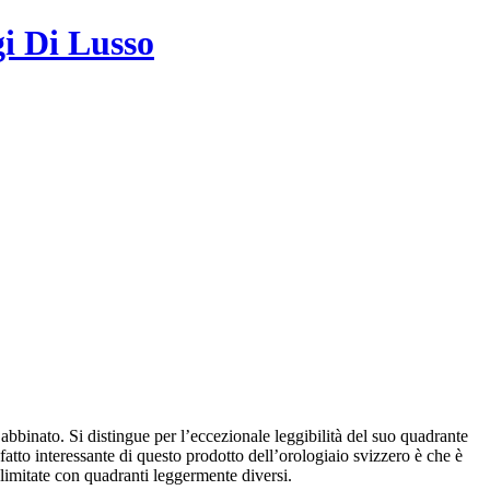
gi Di Lusso
bbinato. Si distingue per l’eccezionale leggibilità del suo quadrante
fatto interessante di questo prodotto dell’orologiaio svizzero è che è
e limitate con quadranti leggermente diversi.