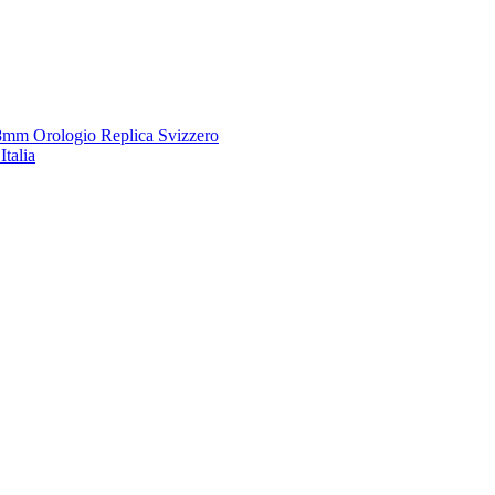
8mm Orologio Replica Svizzero
talia