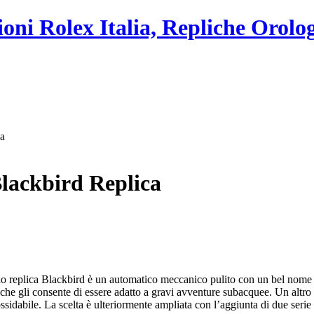
ioni Rolex Italia, Repliche Orolo
ca
lackbird Replica
io replica Blackbird è un automatico meccanico pulito con un bel nome a
 che gli consente di essere adatto a gravi avventure subacquee. Un altro 
inossidabile. La scelta è ulteriormente ampliata con l’aggiunta di due seri