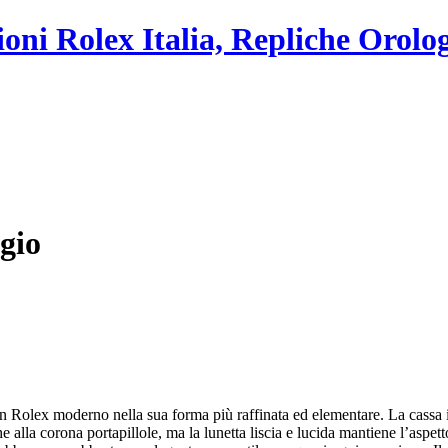
ioni Rolex Italia, Repliche Orolo
gio
n Rolex moderno nella sua forma più raffinata ed elementare. La cassa 
che alla corona portapillole, ma la lunetta liscia e lucida mantiene l’aspet