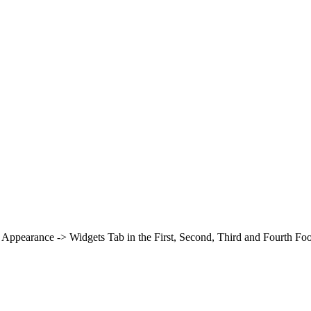
in Appearance -> Widgets Tab in the First, Second, Third and Fourth Fo