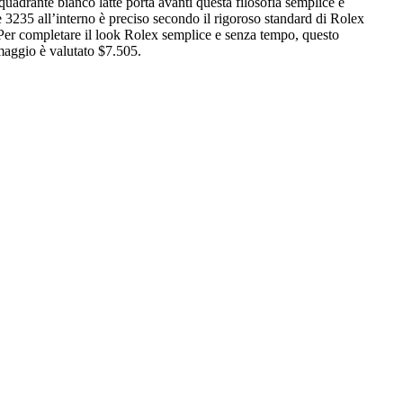
quadrante bianco latte porta avanti questa filosofia semplice e
bre 3235 all’interno è preciso secondo il rigoroso standard di Rolex
 Per completare il look Rolex semplice e senza tempo, questo
omaggio è valutato $7.505.