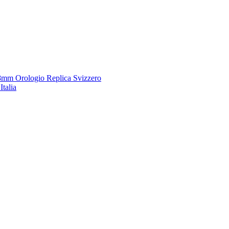
8mm Orologio Replica Svizzero
talia