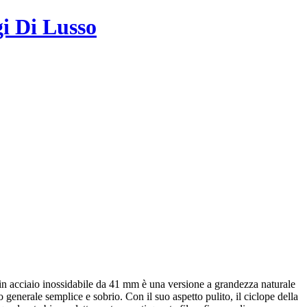
gi Di Lusso
in acciaio inossidabile da 41 mm è una versione a grandezza naturale
to generale semplice e sobrio. Con il suo aspetto pulito, il ciclope della