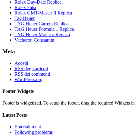
Rolex Day-Date Replica
Rolex Falsi
Rolex GMT-Master II Replica
Tag Heuer
TAG Heuer Carrera Replica
TAG Heuer Formula 1 Replica
TAG Heuer Monaco Replica
Vacheron Constantin
Meta
Accedi
RSS
degli articoli
RSS
dei commenti
WordPress.org
Footer Widgets
Footer is widgetized. To setup the footer, drag the required Widgets 
Latest Posts
Entertainment
Following problems