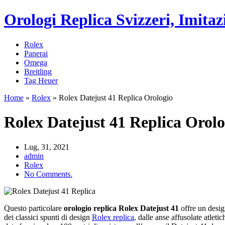
Orologi Replica Svizzeri, Imitaz
Rolex
Panerai
Omega
Breitling
Tag Heuer
Home
»
Rolex
»
Rolex Datejust 41 Replica Orologio
Rolex Datejust 41 Replica Orolo
Lug, 31, 2021
admin
Rolex
No Comments.
Questo particolare
orologio replica Rolex Datejust 41
offre un desig
dei classici spunti di design
Rolex replica
, dalle anse affusolate atleti