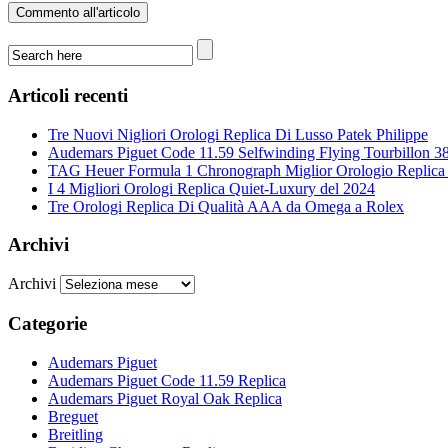
Articoli recenti
Tre Nuovi Nigliori Orologi Replica Di Lusso Patek Philippe
Audemars Piguet Code 11.59 Selfwinding Flying Tourbillon 3
TAG Heuer Formula 1 Chronograph Miglior Orologio Replica I
I 4 Migliori Orologi Replica Quiet-Luxury del 2024
Tre Orologi Replica Di Qualità AAA da Omega a Rolex
Archivi
Archivi
Categorie
Audemars Piguet
Audemars Piguet Code 11.59 Replica
Audemars Piguet Royal Oak Replica
Breguet
Breitling