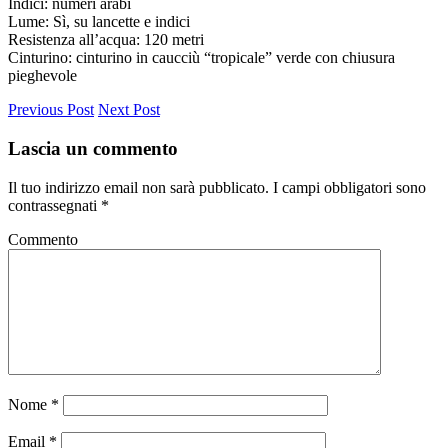
Indici: numeri arabi
Lume: Sì, su lancette e indici
Resistenza all’acqua: 120 metri
Cinturino: cinturino in caucciù “tropicale” verde con chiusura
pieghevole
Previous Post
Next Post
Lascia un commento
Il tuo indirizzo email non sarà pubblicato.
I campi obbligatori sono
contrassegnati
*
Commento
Nome
*
Email
*