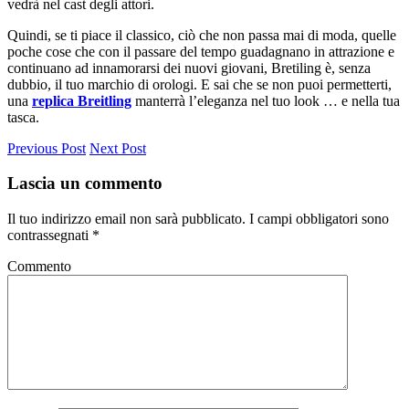
vedrà nel cast degli attori.
Quindi, se ti piace il classico, ciò che non passa mai di moda, quelle
poche cose che con il passare del tempo guadagnano in attrazione e
continuano ad innamorarsi dei nuovi giovani, Bretiling è, senza
dubbio, il tuo marchio di orologi. E sai che se non puoi permetterti,
una
replica Breitling
manterrà l’eleganza nel tuo look … e nella tua
tasca.
Previous Post
Next Post
Lascia un commento
Il tuo indirizzo email non sarà pubblicato.
I campi obbligatori sono
contrassegnati
*
Commento