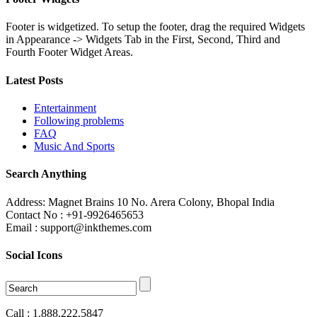
Footer is widgetized. To setup the footer, drag the required Widgets
in Appearance -> Widgets Tab in the First, Second, Third and
Fourth Footer Widget Areas.
Latest Posts
Entertainment
Following problems
FAQ
Music And Sports
Search Anything
Address: Magnet Brains 10 No. Arera Colony, Bhopal India
Contact No : +91-9926465653
Email : support@inkthemes.com
Social Icons
Call : 1.888.222.5847