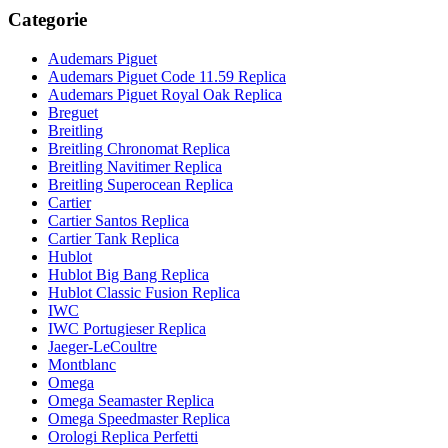
Categorie
Audemars Piguet
Audemars Piguet Code 11.59 Replica
Audemars Piguet Royal Oak Replica
Breguet
Breitling
Breitling Chronomat Replica
Breitling Navitimer Replica
Breitling Superocean Replica
Cartier
Cartier Santos Replica
Cartier Tank Replica
Hublot
Hublot Big Bang Replica
Hublot Classic Fusion Replica
IWC
IWC Portugieser Replica
Jaeger-LeCoultre
Montblanc
Omega
Omega Seamaster Replica
Omega Speedmaster Replica
Orologi Replica Perfetti