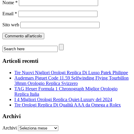
Nome
*
Email
*
Sito web
Articoli recenti
Tre Nuovi Nigliori Orologi Replica Di Lusso Patek Philippe
Audemars Piguet Code 11.59 Selfwinding Flying Tourbillon
38mm Orologio Replica Svizzero
TAG Heuer Formula 1 Chronograph Miglior Orologio
Replica Italia
I 4 Migliori Orologi Replica Quiet-Luxury del 2024
Tre Orologi Replica Di Qualità AAA da Omega a Rolex
Archivi
Archivi