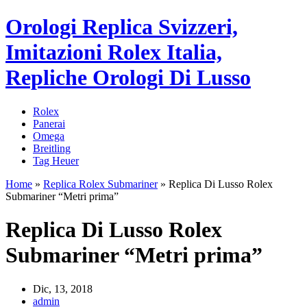
Orologi Replica Svizzeri,
Imitazioni Rolex Italia,
Repliche Orologi Di Lusso
Rolex
Panerai
Omega
Breitling
Tag Heuer
Home
»
Replica Rolex Submariner
»
Replica Di Lusso Rolex
Submariner “Metri prima”
Replica Di Lusso Rolex
Submariner “Metri prima”
Dic, 13, 2018
admin