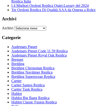
Replica Italia
I 4 Migliori Orologi Replica Quiet-Luxury del 2024
Tre Orologi Replica Di Qualità AAA da Omega a Rolex
Archivi
Archivi
Categorie
Audemars Piguet
Audemars Piguet Code 11.59 Replica
Audemars Piguet Royal Oak Replica
Breguet
Breitling
Breitling Chronomat Replica
Breitling Navitimer Replica
Breitling Superocean Replica
Cartier
Cartier Santos Replica
Cartier Tank Replica
Hublot
Hublot Big Bang Replica
Hublot Classic Fusion Replica