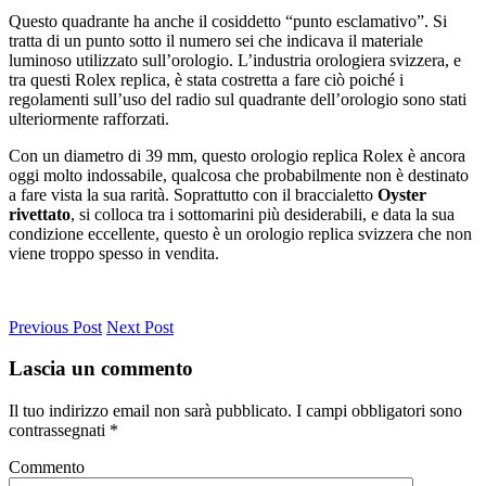
Questo quadrante ha anche il cosiddetto “punto esclamativo”. Si
tratta di un punto sotto il numero sei che indicava il materiale
luminoso utilizzato sull’orologio. L’industria orologiera svizzera, e
tra questi Rolex replica, è stata costretta a fare ciò poiché i
regolamenti sull’uso del radio sul quadrante dell’orologio sono stati
ulteriormente rafforzati.
Con un diametro di 39 mm, questo orologio replica Rolex è ancora
oggi molto indossabile, qualcosa che probabilmente non è destinato
a fare vista la sua rarità. Soprattutto con il braccialetto
Oyster
rivettato
, si colloca tra i sottomarini più desiderabili, e data la sua
condizione eccellente, questo è un orologio replica svizzera che non
viene troppo spesso in vendita.
Previous Post
Next Post
Lascia un commento
Il tuo indirizzo email non sarà pubblicato.
I campi obbligatori sono
contrassegnati
*
Commento