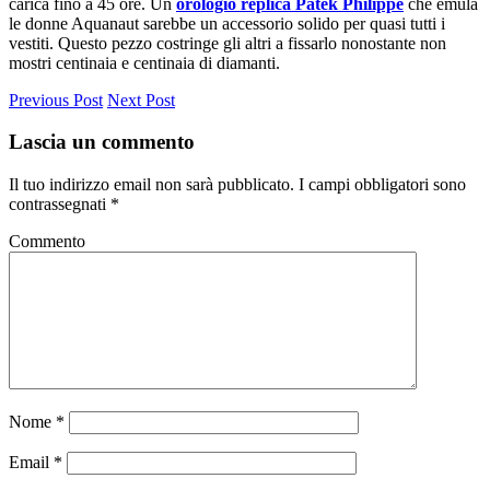
carica fino a 45 ore. Un
orologio replica Patek Philippe
che emula
le donne Aquanaut sarebbe un accessorio solido per quasi tutti i
vestiti. Questo pezzo costringe gli altri a fissarlo nonostante non
mostri centinaia e centinaia di diamanti.
Previous Post
Next Post
Lascia un commento
Il tuo indirizzo email non sarà pubblicato.
I campi obbligatori sono
contrassegnati
*
Commento
Nome
*
Email
*