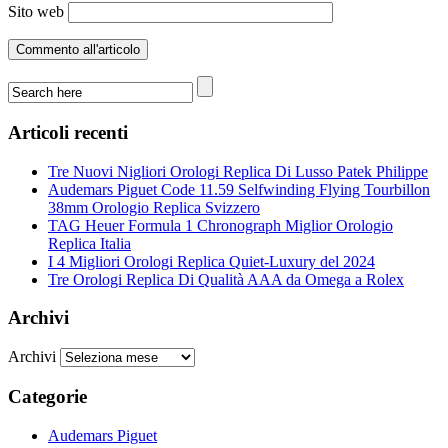
Sito web
Articoli recenti
Tre Nuovi Nigliori Orologi Replica Di Lusso Patek Philippe
Audemars Piguet Code 11.59 Selfwinding Flying Tourbillon
38mm Orologio Replica Svizzero
TAG Heuer Formula 1 Chronograph Miglior Orologio
Replica Italia
I 4 Migliori Orologi Replica Quiet-Luxury del 2024
Tre Orologi Replica Di Qualità AAA da Omega a Rolex
Archivi
Archivi
Categorie
Audemars Piguet