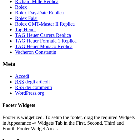
Richard Mille Replica
Rolex
Rolex Day-Date Replica
Rolex Falsi
Rolex GMT-Master II Replica
Tag Heuer
TAG Heuer Carrera Replica
TAG Heuer Formula 1 Replica
TAG Heuer Monaco Replica
Vacheron Constantin
Meta
Accedi
RSS
degli articoli
RSS
dei commenti
WordPress.org
Footer Widgets
Footer is widgetized. To setup the footer, drag the required Widgets
in Appearance -> Widgets Tab in the First, Second, Third and
Fourth Footer Widget Areas.