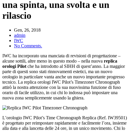
una spinta, una svolta e un
rilascio
Gen, 26, 2018
admin
IWC
No Comments.
IWC ha incorporato una manciata di revisioni di progettazione –
alcune sottili, altre meno in questo modo – nella nuova
replica
orologi Pilot
che ha introdotto al SIHH di quest’anno. La maggior
parte di questi sono stati rinnovamenti estetici, ma un nuovo
orologio in particolare vanta anche un nuovo importante progresso
tecnico. La replica orologi IWC Pilot’s Timezoner Chronograph
attirò la nostra attenzione con la sua nuovissima funzione di fuso
orario di facile utilizzo, in cui chi lo indossa può impostare una
nuova zona semplicemente usando la ghiera.
L’orologio IWC Pilot’s Time Chronograph Replica (Ref. IW39501)
è progettato per reimpostare rapidamente e facilmente l’ora, insieme
alla data e alla lancetta delle 24 ore, in un unico movimento. Chi lo