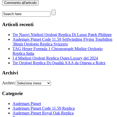
Articoli recenti
Tre Nuovi Nigliori Orologi Replica Di Lusso Patek Philippe
Audemars Piguet Code 11.59 Selfwinding Flying Tourbillon
38mm Orologio Replica Svizzero
TAG Heuer Formula 1 Chronograph Miglior Orologio
Replica Italia
I 4 Migliori Orologi Replica Quiet-Luxury del 2024
Tre Orologi Replica Di Qualità AAA da Omega a Rolex
Archivi
Archivi
Categorie
Audemars Piguet
Audemars Piguet Code 11.59 Replica
Audemars Piguet Royal Oak Replica