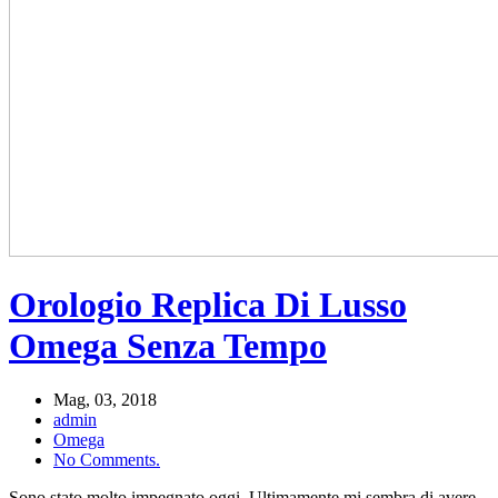
Orologio Replica Di Lusso
Omega Senza Tempo
Mag, 03, 2018
admin
Omega
No Comments.
Sono stato molto impegnato oggi. Ultimamente mi sembra di avere