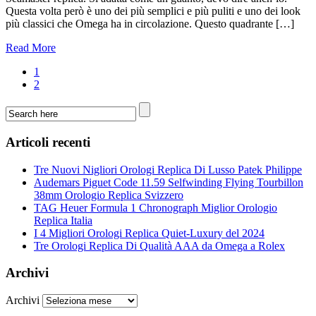
Questa volta però è uno dei più semplici e più puliti e uno dei look
più classici che Omega ha in circolazione. Questo quadrante […]
Read More
1
2
Articoli recenti
Tre Nuovi Nigliori Orologi Replica Di Lusso Patek Philippe
Audemars Piguet Code 11.59 Selfwinding Flying Tourbillon
38mm Orologio Replica Svizzero
TAG Heuer Formula 1 Chronograph Miglior Orologio
Replica Italia
I 4 Migliori Orologi Replica Quiet-Luxury del 2024
Tre Orologi Replica Di Qualità AAA da Omega a Rolex
Archivi
Archivi