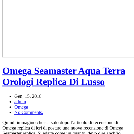
Omega Seamaster Aqua Terra
Orologi Replica Di Lusso
Gen, 15, 2018
admin
Omega
No Comments.
Quindi immagino che sia solo dopo l’articolo di recensione di
Omega replica di ieri di postare una nuova recensione di Omega
Seamaster replica. Si adatta come un guanto, devo dire anch’io.